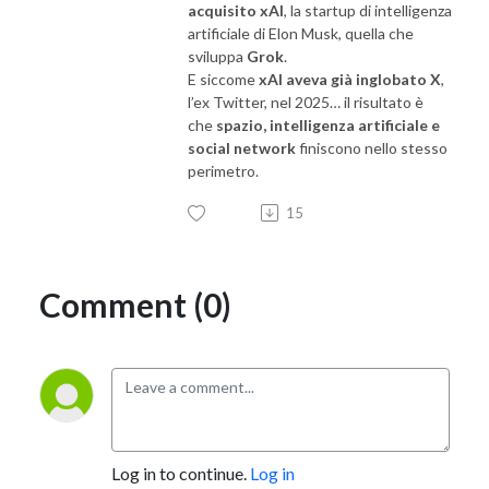
acquisito xAI
, la startup di intelligenza
artificiale di Elon Musk, quella che
sviluppa
Grok
.
E siccome
xAI aveva già inglobato X
,
l’ex Twitter, nel 2025… il risultato è
che
spazio, intelligenza artificiale e
social network
finiscono nello stesso
perimetro.
15
Comment (0)
Log in to continue.
Log in