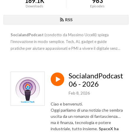
169.1K
963
Downloads
Episodes
RSS
SocialandPodcast
(condotto da Massimo Uccelli) spiega
l'innovazione in modo semplice. Tech, AI, gadget e guide
pratiche per aiutare appassionati e PMI a vivere il digitale senza
stress.
SocialandPodcast
06 - 2026
Feb 8, 2026
Ciao e benvenuti.
Oggi parliamo di una notizia che sembra
uscita da un romanzo di fantascienza…
ma è finanza, tecnologia e potere
industriale, tutto insieme.
SpaceX ha